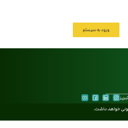
بریز
انونی خواهد داشت.