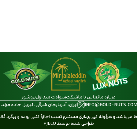
درباره ما
تماس با ما
شرکت
سوالات متداول
بروشور
INFO@GOLD-NUTS.CO
ایران، آذربایجان شرقی، تبریز، جاده مرند ت
ی‌باشد و هرگونه کپی‌برداری مستلزم کسب اجازۀ کتبی بوده و پیگرد ق
طراحی شده توسط
PJECO