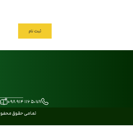
M
+۹۸ ۹۱۴ ۱۱۶ ۵۰۷۸
تمامی حقوق محفوظ م